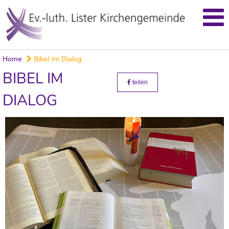
Home
Bibel im Dialog
BIBEL IM
teilen
DIALOG