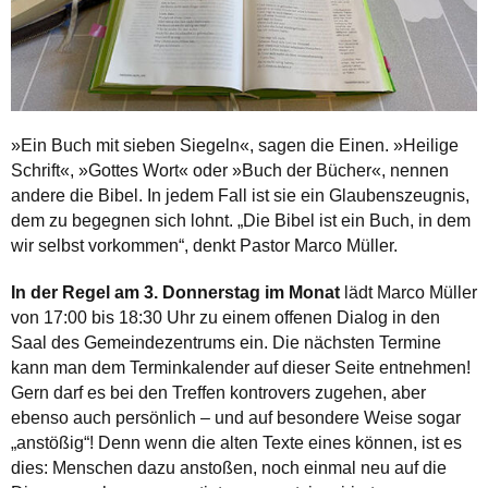
»Ein Buch mit sieben Siegeln«, sagen die Einen. »Heilige
Schrift«, »Gottes Wort« oder »Buch der Bücher«, nennen
andere die Bibel. In jedem Fall ist sie ein Glaubenszeugnis,
dem zu begegnen sich lohnt. „Die Bibel ist ein Buch, in dem
wir selbst vorkommen“, denkt Pastor Marco Müller.
In der Regel am 3. Donnerstag im Monat
lädt Marco Müller
von 17:00 bis 18:30 Uhr zu einem offenen Dialog in den
Saal des Gemeindezentrums ein. Die nächsten Termine
kann man dem Terminkalender auf dieser Seite entnehmen!
Gern darf es bei den Treffen kontrovers zugehen, aber
ebenso auch persönlich – und auf besondere Weise so­gar
„an­stößig“! Denn wenn die alten Texte eines können, ist es
dies: Menschen dazu an­stoßen, noch einmal neu auf die