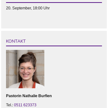
20. September, 18:00 Uhr
KONTAKT
Pastorin
Nathalie
Burfien
Tel.:
0511 623373