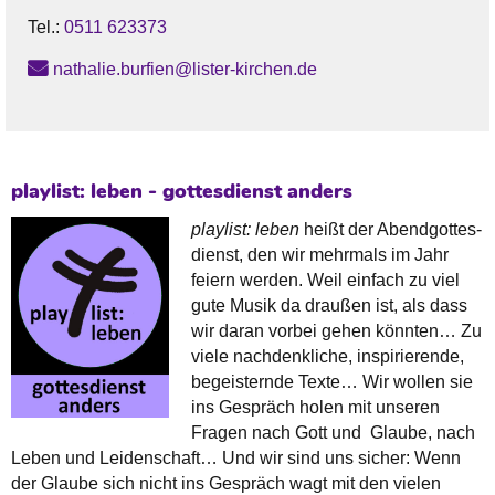
Tel.:
0511 623373
nathalie.burfien@lister-kirchen.de
playlist: leben - gottesdienst anders
playlist: leben
heißt der Abend­gottes­
dienst, den wir mehrmals im Jahr
feiern werden. Weil einfach zu viel
gute Musik da draußen ist, als dass
wir daran vorbei gehen könnten… Zu
viele nachdenkliche, inspirierende,
begeisternde Texte… Wir wollen sie
ins Gespräch holen mit unseren
Fragen nach Gott und Glaube, nach
Leben und Leidenschaft… Und wir sind uns sicher: Wenn
der Glaube sich nicht ins Gespräch wagt mit den vielen