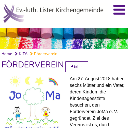
Home
KITA
Förderverein
FÖRDERVEREIN
teilen
Am 27. August 2018 haben
sechs Mütter und ein Vater,
deren Kindern die
Kindertagesstätte
besuchen, den
Förderverein JoMa e. V.
gegründet. Ziel des
Vereins ist es, durch