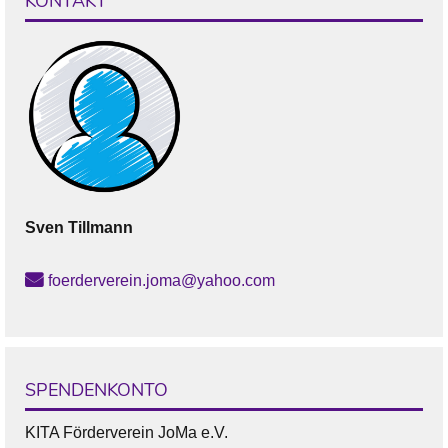
KONTAKT
Sven
Tillmann
foerderverein.joma@yahoo.com
SPENDENKONTO
KITA Förderverein JoMa e.V.