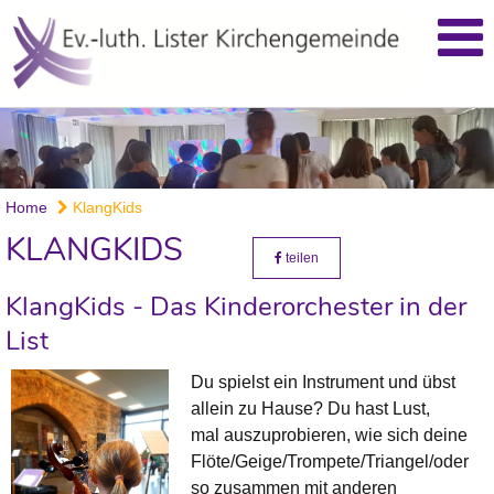
Home
KlangKids
KLANGKIDS
teilen
KlangKids - Das Kinderorchester in der
List
Du spielst ein Instrument und übst
allein zu Hause? Du hast Lust,
mal auszuprobieren, wie sich deine
Flöte/Geige/Trompete/Triangel/oder
so zusammen mit anderen