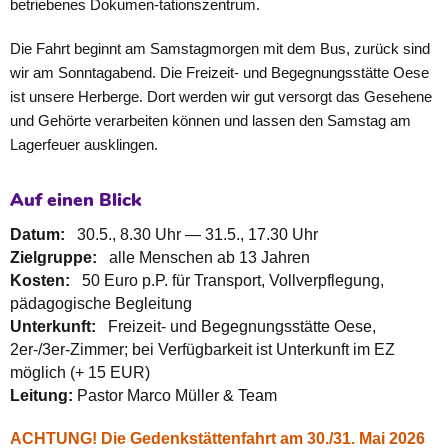
betriebenes Dokumen-tationszentrum.
Die Fahrt beginnt am Samstagmorgen mit dem Bus, zurück sind
wir am Sonntagabend. Die Freizeit- und Begegnungsstätte Oese
ist unsere Herberge. Dort werden wir gut versorgt das Gesehene
und Gehörte verarbeiten können und lassen den Samstag am
Lagerfeuer ausklingen.
Auf einen Blick
Datum:
30.5., 8.30 Uhr — 31.5., 17.30 Uhr
Zielgruppe:
alle Menschen ab 13 Jahren
Kosten:
50 Euro p.P. für Transport, Vollverpflegung,
pädagogische Begleitung
Unterkunft:
Freizeit- und Begegnungsstätte Oese,
2er-/3er-Zimmer; bei Verfügbarkeit ist Unterkunft im EZ
möglich (+ 15 EUR)
Leitung:
Pastor Marco Müller & Team
ACHTUNG! Die Gedenkstättenfahrt am 30./31. Mai 2026