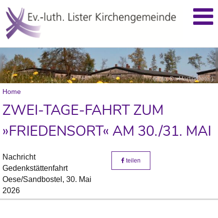
(Foto: Dr. Martin Deter)
Home
ZWEI-TAGE-FAHRT ZUM
»FRIEDENSORT« AM 30./31. MAI
Nachricht
teilen
Gedenkstättenfahrt
Oese/Sandbostel,
30. Mai
2026