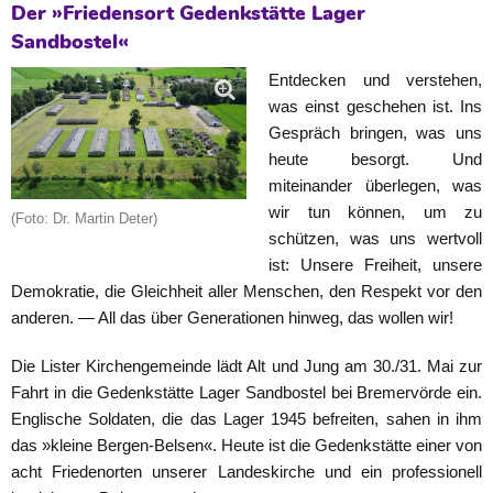
Der »Friedensort Gedenkstätte Lager
Sandbostel«
Entdecken und verstehen,
was einst geschehen ist. Ins
Gespräch bringen, was uns
heute besorgt. Und
miteinander überlegen, was
wir tun können, um zu
(Foto: Dr. Martin Deter)
schützen, was uns wertvoll
ist: Unsere Freiheit, unsere
Demokratie, die Gleichheit aller Menschen, den Respekt vor den
anderen. — All das über Generationen hinweg, das wollen wir!
Die Lister Kirchengemeinde lädt Alt und Jung am 30./31. Mai zur
Fahrt in die Gedenkstätte Lager Sandbostel bei Bremervörde ein.
Englische Soldaten, die das Lager 1945 befreiten, sahen in ihm
das »kleine Bergen-Belsen«. Heute ist die Gedenkstätte einer von
acht Friedenorten unserer Landeskirche und ein professionell