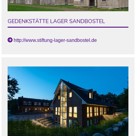
GEDENKSTÄTTE LAGER SANDBOSTEL
http://www.stiftung-lager-sandbostel.de