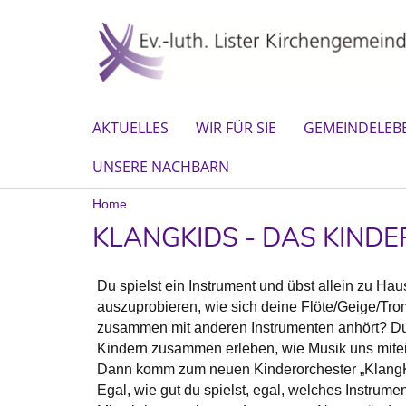
AKTUELLES
WIR FÜR SIE
GEMEINDELEB
UNSERE NACHBARN
Home
KLANGKIDS - DAS KINDE
Du spielst ein Instrument und übst allein zu Ha
auszuprobieren, wie sich deine Flöte/Geige/Tro
zusammen mit anderen Instrumenten anhört? Du
Kindern zusammen erleben, wie Musik uns mit
Dann komm zum neuen Kinderorchester „KlangK
Egal, wie gut du spielst, egal, welches Instrumen