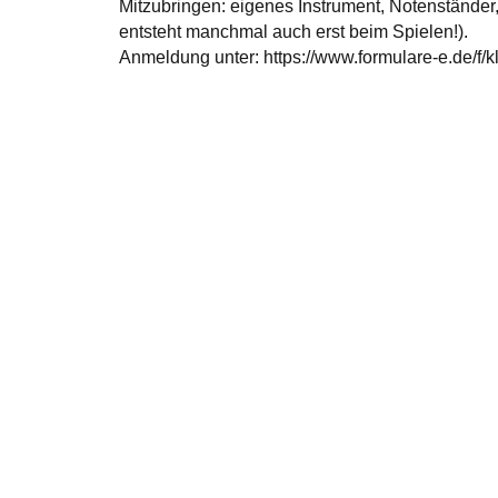
Mitzubringen: eigenes Instrument, Notenständer
entsteht manchmal auch erst beim Spielen!).
Anmeldung unter: https://www.formulare-e.de/f/k