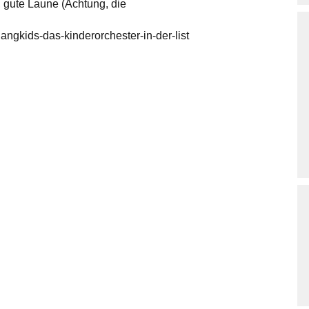
, gute Laune (Achtung, die
langkids-das-kinderorchester-in-der-list