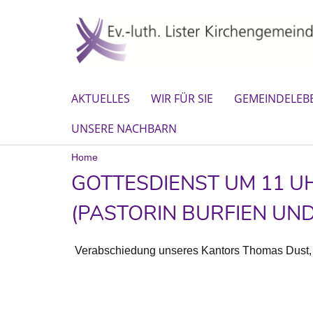
AKTUELLES
WIR FÜR SIE
GEMEINDELEB
UNSERE NACHBARN
Home
GOTTESDIENST UM 11 U
(PASTORIN BURFIEN UN
Verabschiedung unseres Kantors Thomas Dust, 