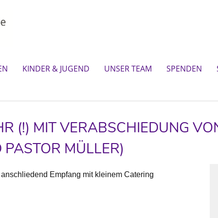
EN
KINDER & JUGEND
UNSER TEAM
SPENDEN
HR (!) MIT VERABSCHIEDUNG V
D PASTOR MÜLLER)
anschliedend Empfang mit kleinem Catering