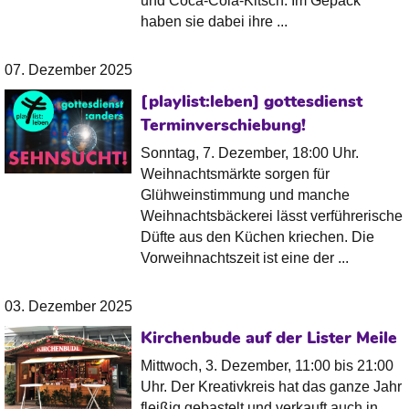
und Coca-Cola-Kitsch. Im Gepäck
haben sie dabei ihre ...
07. Dezember 2025
[playlist:leben] gottesdienst
Terminverschiebung!
Sonntag, 7. Dezember, 18:00 Uhr.
Weihnachtsmärkte sorgen für
Glühweinstimmung und manche
Weihnachtsbäckerei lässt verführerische
Düfte aus den Küchen kriechen. Die
Vorweihnachtszeit ist eine der ...
03. Dezember 2025
Kirchenbude auf der Lister Meile
Mittwoch, 3. Dezember, 11:00 bis 21:00
Uhr. Der Kreativkreis hat das ganze Jahr
fleißig gebastelt und verkauft auch in