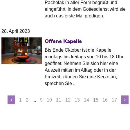
Pacholak in aller Form begrüßt und
eingeführt. In dem Gottesdienst wird sie
auch das erste Mal predigen.
28. April 2023
Offene Kapelle
Bis Ende Oktober ist die Kapelle
montags bis freitags von 10 bis 18 Uhr
geöffnet. Nehmen Sie sich hier eine
Auszeit mitten im Alltag oder in der
Freizeit, zünden Sie eine Kerze an,
sprechen Sie ...
1
2
...
9
10
11
12
13
14
15
16
17