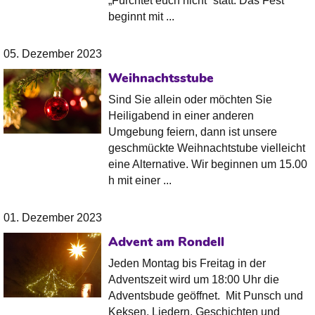
„Fürchtet euch nicht“ statt. Das Fest
beginnt mit ...
05. Dezember 2023
Weihnachtsstube
Sind Sie allein oder möchten Sie
Heiligabend in einer anderen
Umgebung feiern, dann ist unsere
geschmückte Weihnachtstube vielleicht
eine Alternative. Wir beginnen um 15.00
h mit einer ...
01. Dezember 2023
Advent am Rondell
Jeden Montag bis Freitag in der
Adventszeit wird um 18:00 Uhr die
Adventsbude geöffnet. Mit Punsch und
Keksen, Liedern, Geschichten und